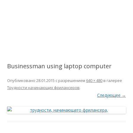
Businessman using laptop computer
Опубликовано
28.01.2015
с разрешением
640 × 480
в галерее
Трудности начинающих фрилансеров
.
Следующее →