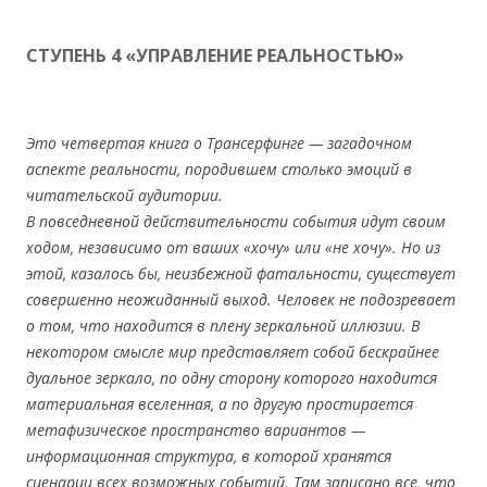
СТУПЕНЬ 4 «УПРАВЛЕНИЕ РЕАЛЬНОСТЬЮ»
Это четвертая книга о Трансерфинге — загадочном
аспекте реальности, породившем столько эмоций в
читательской аудитории.
В повседневной действительности события идут своим
ходом, независимо от ваших «хочу» или «не хочу». Но из
этой, казалось бы, неизбежной фатальности, существует
совершенно неожиданный выход. Человек не подозревает
о том, что находится в плену зеркальной иллюзии. В
некотором смысле мир представляет собой бескрайнее
дуальное зеркало, по одну сторону которого находится
материальная вселенная, а по другую простирается
метафизическое пространство вариантов —
информационная структура, в которой хранятся
сценарии всех возможных событий. Там записано все, что