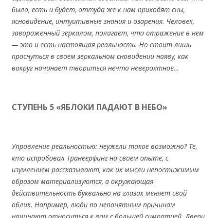
было, есть и будет, оттуда же к нам приходят сны,
ясновидение, интуитивные знания и озарения. Человек,
завороженный зеркалом, полагает, что отражение в нем
— это и есть настоящая реальность. Но стоит лишь
проснуться в своем зеркальном сновидении наяву, как
вокруг начинает твориться нечто невероятное…
СТУПЕНЬ 5 «ЯБЛОКИ ПАДАЮТ В НЕБО»
Управление реальностью: неужели такое возможно? Те,
кто испробовал Транеерфинг на своем опыте, с
изумлением рассказывают, как их мысли непостижимым
образом материализуются, а окружающая
действительность буквально на глазах меняет свой
облик. Например, люди по непонятным причинам
начинают относиться к вам с большей симпатией. Двери,