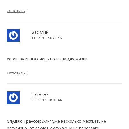
↓
Ответить
Василий
11.07.2016 в 21:58
хорошая книга очень полезна для жизни
↓
Ответить
Татьяна
03.05.2016 в 01:44
Слушаю Транссерфинг уже несколько месяцев, не
регулирно, от случая к случаю. И не перестаю