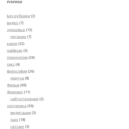
РУБРИКИ
Без рубрики
(2)
видео
(7)
здоровье
(13)
питание
(7)
книги
(32)
лайфхак
(3)
психология
(26)
секс
(4)
философия
(26)
притча
(8)
Фильм
(69)
Фриланс
(11)
сайтостроение
(2)
эзотерика
(36)
медитация
(3)
ошо
(18)
сатсанг
(3)