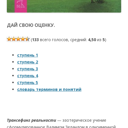
ДАЙ СВОЮ ОЦЕНКУ.
(
133
всего голосов, средний:
4,50
из
5
)
ступень 1
ступень 2
ступень 3
ступень 4
ступень 5
словарь терминов и понятий
Трансефинг реальности
— эзотерическое учение
cформулированное Вадимом Зеландом в одноименной