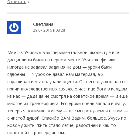
↓
Ответить
Светлана
29.07.2016 в 08:28
Мне 57. Училась в экспериментальной школе, где все
дисциплины были на первом месте. Учитель физики
никогда не задавал задания на дом — уроки были
сдвоены — 1 урок он давал нам материал, а 2 —
спрашивал и мы получали оценки. От него я услышала о
причинно-следственных связях, о частице бога в каждом
из нас — да.да.да не смотря на советское время — и еще
многое из трансерфинга. Его уроки очень запали в душу,
теперь я понимаю почему — все мы рождаемся с этим —
с чистой душой. Спасибо ВАМ Вадим, большое. Учусь по
новому жить. Жить стало легче, радостней и как-то
понятней с трансерфингом.