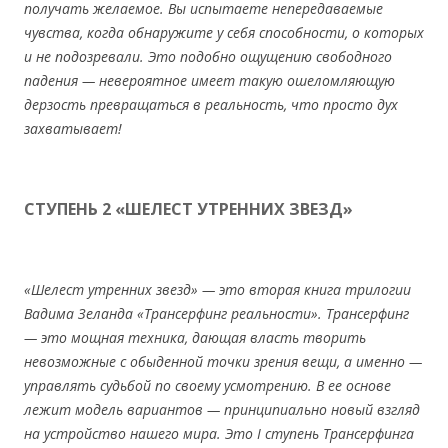
получать желаемое. Вы испытаете непередаваемые
чувства, когда обнаружите у себя способности, о которых
и не подозревали. Это подобно ощущению свободного
падения — невероятное имеет такую ошеломляющую
дерзость превращаться в реальность, что просто дух
захватывает!
СТУПЕНЬ 2 «ШЕЛЕСТ УТРЕННИХ ЗВЕЗД»
«Шелест утренних звезд» — это вторая книга трилогии
Вадима Зеланда «Трансерфинг реальности». Трансерфинг
— это мощная техника, дающая власть творить
невозможные с обыденной точки зрения вещи, а именно —
управлять судьбой по своему усмотрению. В ее основе
лежит модель вариантов — принципиально новый взгляд
на устройство нашего мира. Это I ступень Трансерфинга