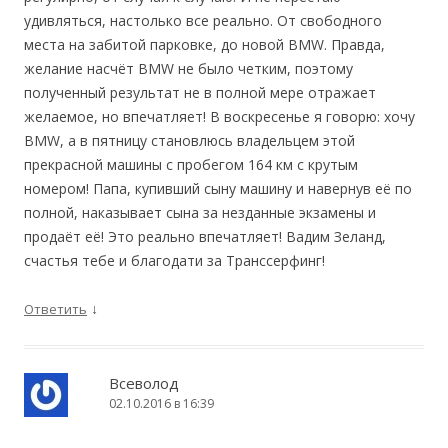
удивляться, настолько все реально. От свободного
места на забитой парковке, до новой BMW. Правда,
желание насчёт BMW не было четким, поэтому
полученный результат не в полной мере отражает
желаемое, но впечатляет! В воскресенье я говорю: хочу
BMW, а в пятницу становлюсь владельцем этой
прекрасной машины с пробегом 164 км с крутым
номером! Папа, купивший сыну машину и навернув её по
полной, наказывает сына за незданные экзамены и
продаёт её! Это реально впечатляет! Вадим Зеланд,
счастья тебе и благодати за Транссерфинг!
↓
Ответить
Всеволод
02.10.2016 в 16:39