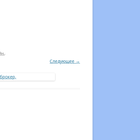
йн.
.
Следующее →