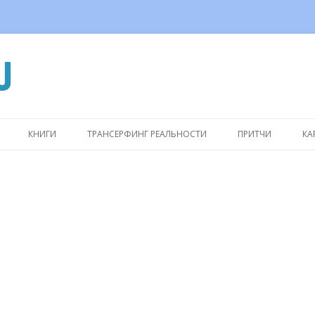
Перейти
к
КНИГИ
ТРАНСЕРФИНГ РЕАЛЬНОСТИ
ПРИТЧИ
КА
содержимому