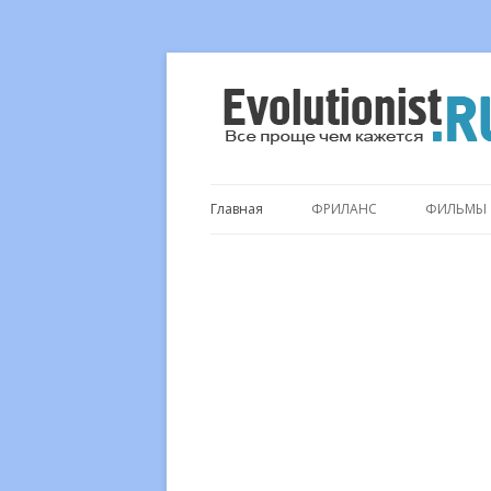
Все проще чем кажется…
Evolutionist.ru
Главная
ФРИЛАНС
ФИЛЬМЫ
.