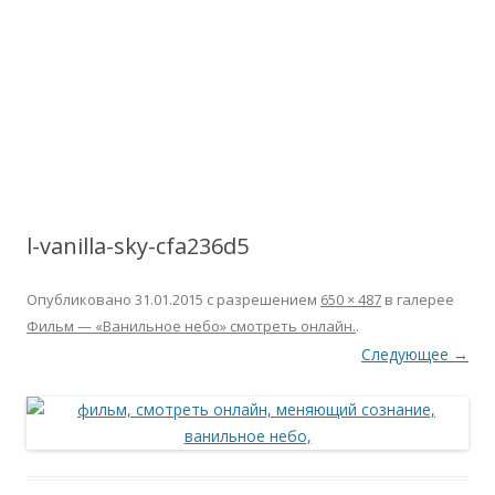
l-vanilla-sky-cfa236d5
Опубликовано
31.01.2015
с разрешением
650 × 487
в галерее
Фильм — «Ванильное небо» смотреть онлайн.
.
Следующее →