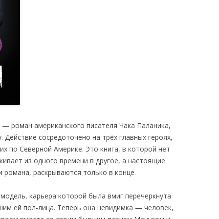
rs) — роман американского писателя Чака Паланика,
. Действие сосредоточено на трёх главных героях,
х по Северной Америке. Это книга, в которой нет
ивает из одного времени в другое, а настоящие
 романа, раскрываются только в конце.
одель, карьера которой была вмиг перечеркнута
вшим ей
пол-лица. Теперь она невидимка — человек,