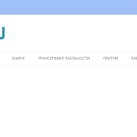
Перейти
к
КНИГИ
ТРАНСЕРФИНГ РЕАЛЬНОСТИ
ПРИТЧИ
КА
содержимому