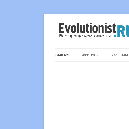
Все проще чем кажется…
Evolutionist.ru
Главная
ФРИЛАНС
ФИЛЬМЫ
.