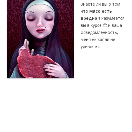
Знаете ли вы о том
что
мясо есть
вредно
?! Разумеется
вы в курсе 🙂 и ваша
осведомленность,
меня ни капли не
удивляет.