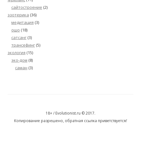
сайтостроение
(2)
эзотерика
(36)
медитация
(3)
ошо
(18)
сатсанг
(3)
трансефинг
(5)
экология
(15)
эко-дом
(8)
саман
(3)
18+ / Evolutionist.ru © 2017.
Копирование разрешено, обратная ссылка приветствуется
!