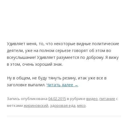
Удивляет меня, то, что некоторые видные политические
деятели, уже на полном серьезе говорят об этом во
всеуслышание! Удивляет разумеется по доброму. Я вижу
в этом, очень хороший знак.
Ну в общем, не буду тянуть резину, итак уже все в
заголовке выпалил.
Читать далее
→
Запись опубликована
04.02.2015
в рубрике
видео
,
питание
с
метками
жириновский
,
здоровая еда
,
мясо
.