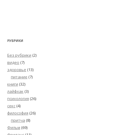
РУБРИКИ
Без рубрики
(2)
видео
(7)
здоровье
(13)
питание
(7)
книги
(32)
лайфхак
(3)
психология
(26)
секс
(4)
философия
(26)
притча
(8)
Фильм
(69)
Фриланс
(11)