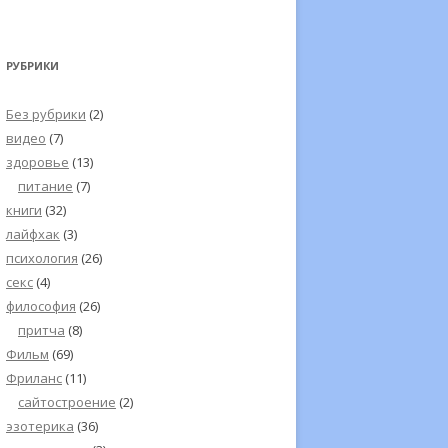
РУБРИКИ
Без рубрики
(2)
видео
(7)
здоровье
(13)
питание
(7)
книги
(32)
лайфхак
(3)
психология
(26)
секс
(4)
философия
(26)
притча
(8)
Фильм
(69)
Фриланс
(11)
сайтостроение
(2)
эзотерика
(36)