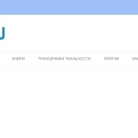
Перейти
к
КНИГИ
ТРАНСЕРФИНГ РЕАЛЬНОСТИ
ПРИТЧИ
КА
содержимому