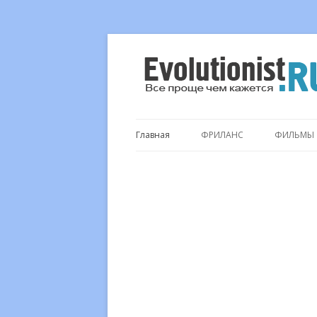
Все проще чем кажется…
Evolutionist.ru
Главная
ФРИЛАНС
ФИЛЬМЫ
.