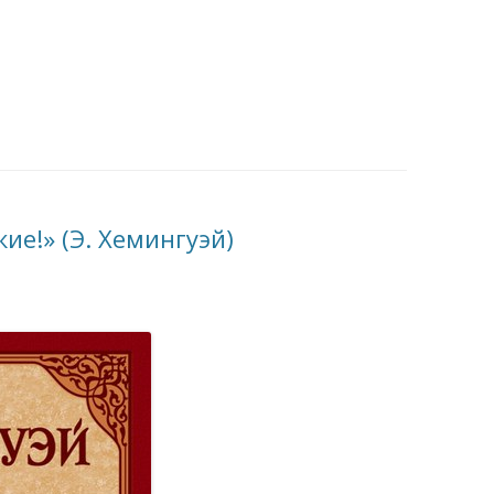
ие!» (Э. Хемингуэй)