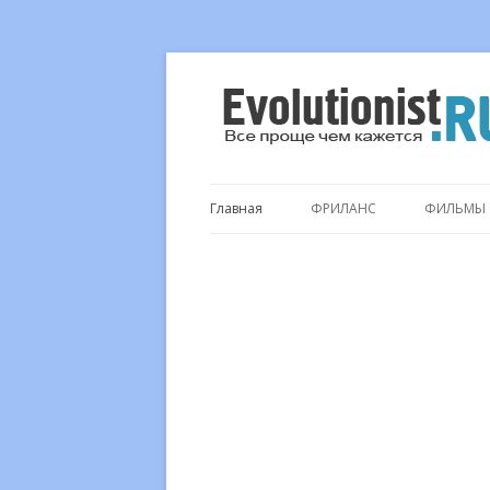
Все проще чем кажется…
Evolutionist.ru
Главная
ФРИЛАНС
ФИЛЬМЫ
.