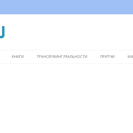
Перейти
к
КНИГИ
ТРАНСЕРФИНГ РЕАЛЬНОСТИ
ПРИТЧИ
КА
содержимому