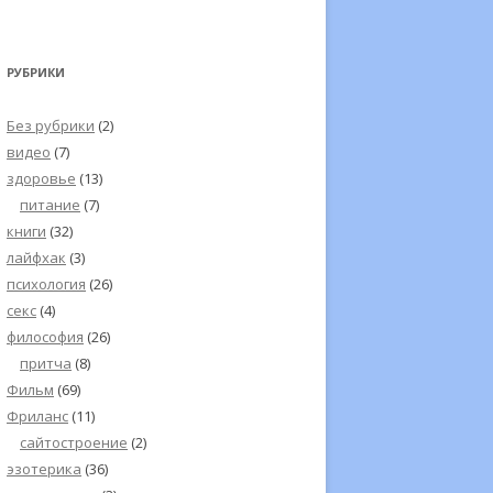
РУБРИКИ
Без рубрики
(2)
видео
(7)
здоровье
(13)
питание
(7)
книги
(32)
лайфхак
(3)
психология
(26)
секс
(4)
философия
(26)
притча
(8)
Фильм
(69)
Фриланс
(11)
сайтостроение
(2)
эзотерика
(36)