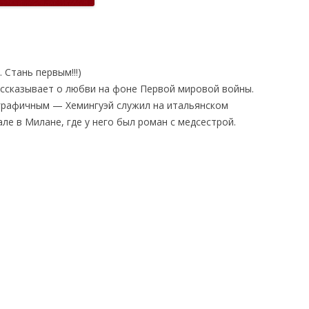
 Стань первым!!!)
ассказывает о любви на фоне Первой мировой войны.
графичным — Хемингуэй служил на итальянском
ле в Милане, где у него был роман с медсестрой.