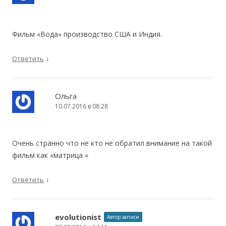
Фильм «Вода» производство США и Индия.
↓
Ответить
Ольга
10.07.2016 в 08:28
Очень странно что не кто не обратил внимание на такой
фильм как «матрица «
↓
Ответить
evolutionist
Автор записи