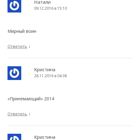
Натали
09.12.2016 в 15:10
Мирный воин
↓
Ответить
Кристина
28.11.2016 в 04:38
«Принемающий» 2014
↓
Ответить
Кристина