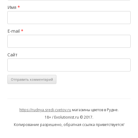
Имя
*
E-mail
*
Сайт
https://rudnya.sredi-cvetov.ru
магазины цветов в Рудне.
18+ / Evolutionist.ru © 2017.
Копирование разрешено, обратная ссылка приветствуется
!