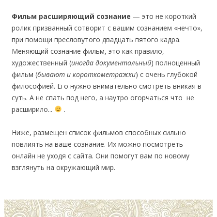
Фильм расширяющий сознание
— это не короткий
ролик призванный сотворит с вашим сознанием «нечто»,
при помощи пресловутого двадцать пятого кадра.
Меняющий сознание фильм, это как правило,
художественный (
иногда документальный
) полноценный
фильм (
бывают и короткометражки
) с очень глубокой
философией. Его нужно внимательно смотреть вникая в
суть. А не спать под него, а наутро огорчаться что не
расширило...
.
Ниже, размещен список фильмов способных сильно
повлиять на ваше сознание. Их можно посмотреть
онлайн не уходя с сайта. Они помогут вам по новому
взглянуть на окружающий мир.