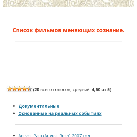
Список фильмов меняющих сознание.
(
20
всего голосов, средний:
4,60
из
5
)
Документальные
Основанные на реальных событиях
Август Раш (August Rush) 2007 год.