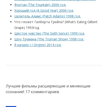
Фонтан (The Fountain) 2006 год.
Хороший год (A Good Year) 2006 год.
Целитель Адамс (Patch Adams) 1998 год.
Что гложет Гилберта Грейпа? (What’s Eating Gilbert
Grape) 1993год.
Шестое чувство (The Sixth Sence) 1999 год.
Шоу Трумана (The Truman Show) 1998 год.
Я начало (
I Origins
) 2014 год.
Лучшие фильмы расширяющие и меняющие
сознание!
: 17 комментариев