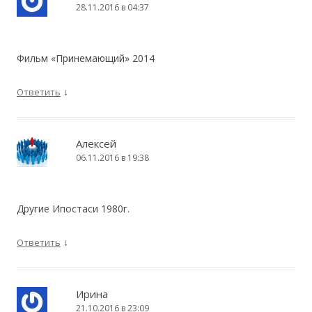
28.11.2016 в 04:37
Фильм «Принемающий» 2014
↓
Ответить
Алексей
06.11.2016 в 19:38
Другие Ипостаси 1980г.
↓
Ответить
Ирина
21.10.2016 в 23:09