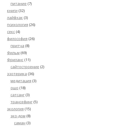
питание
(7)
книги
(32)
лайфхак
(3)
психология
(26)
секс
(4)
философия
(26)
притча
(8)
Фильм
(69)
Фриланс
(11)
сайтостроение
(2)
эзотерика
(36)
медитация
(3)
ошо
(18)
сатсанг
(3)
трансефинг
(5)
экология
(15)
эко-дом
(8)
саман
(3)