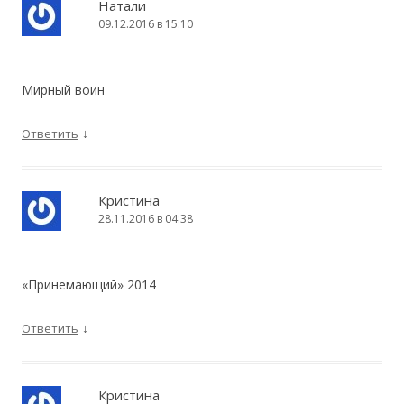
Натали
09.12.2016 в 15:10
Мирный воин
↓
Ответить
Кристина
28.11.2016 в 04:38
«Принемающий» 2014
↓
Ответить
Кристина