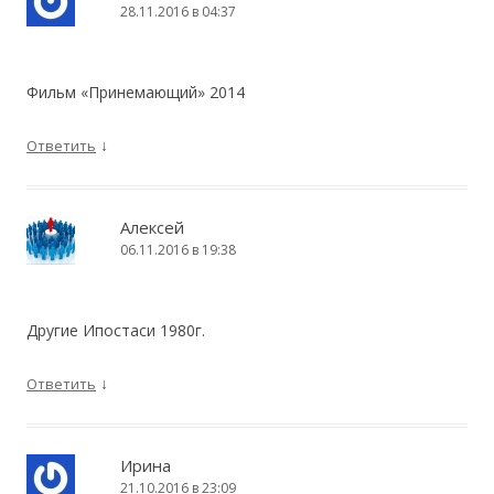
28.11.2016 в 04:37
Фильм «Принемающий» 2014
↓
Ответить
Алексей
06.11.2016 в 19:38
Другие Ипостаси 1980г.
↓
Ответить
Ирина
21.10.2016 в 23:09