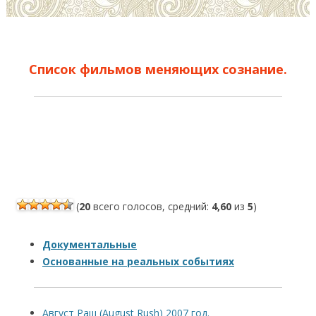
Список фильмов меняющих сознание.
(
20
всего голосов, средний:
4,60
из
5
)
Документальные
Основанные на реальных событиях
Август Раш (August Rush) 2007 год.