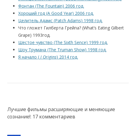
Фонтан (The Fountain) 2006 год.
Хороший год (A Good Year) 2006 год.
Целитель Адамс (Patch Adams) 1998 год.
Что гложет Гилберта Грейпа? (What’s Eating Gilbert
Grape) 1993год.
Шестое чувство (The Sixth Sence) 1999 год.
Шоу Трумана (The Truman Show) 1998 год.
Я начало (
I Origins
) 2014 год.
Лучшие фильмы расширяющие и меняющие
сознание!
: 17 комментариев