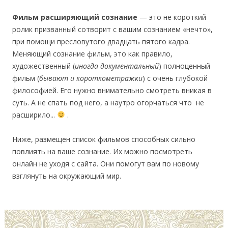
Фильм расширяющий сознание
— это не короткий
ролик призванный сотворит с вашим сознанием «нечто»,
при помощи пресловутого двадцать пятого кадра.
Меняющий сознание фильм, это как правило,
художественный (
иногда документальный
) полноценный
фильм (
бывают и короткометражки
) с очень глубокой
философией. Его нужно внимательно смотреть вникая в
суть. А не спать под него, а наутро огорчаться что не
расширило...
.
Ниже, размещен список фильмов способных сильно
повлиять на ваше сознание. Их можно посмотреть
онлайн не уходя с сайта. Они помогут вам по новому
взглянуть на окружающий мир.