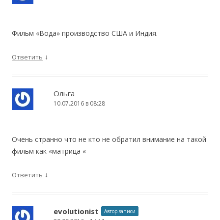
Фильм «Вода» производство США и Индия.
↓
Ответить
Ольга
10.07.2016 в 08:28
Очень странно что не кто не обратил внимание на такой
фильм как «матрица «
↓
Ответить
evolutionist
Автор записи