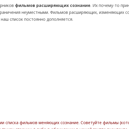
орников
фильмов расширяющих сознание
. Их почему-то пр
граничения неуместными. Фильмов расширяющих, изменяющих соз
 наш список постоянно дополняется.
ии списка фильмов меняющих сознание. Советуйте фильмы (кот