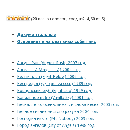
(
20
всего голосов, средний:
4,60
из
5
)
Документальные
Основанные на реальных событиях
Август Раш (August Rush) 2007 год.
Ангел — А (Angel — A) 2005 год.
Белый плен (Eight Below) 2006 год.
Беспредел (худ. фильм ссср) 1989 год.
Бойцовский клуб (Fight club) 1999 год.
Ванильное небо (Vanilla Sky) 2001 год.
Весна, лето, осень, зима… и снова весна 2003 год.
Вечное сияние чистого разума 2004 год.
Господин никто (Mr. Nobody) 2009 год.
Город ангелов (City of Angels) 1998 год.