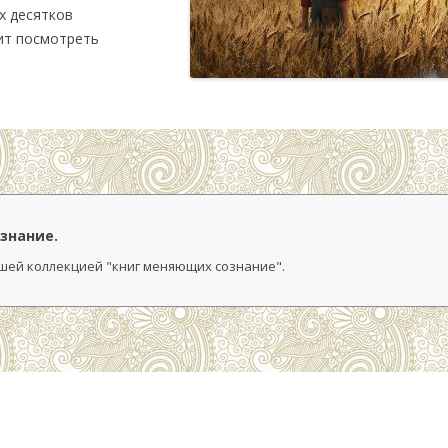
х десятков
ит посмотреть
знание.
ашей коллекцией "книг меняющих сознание".