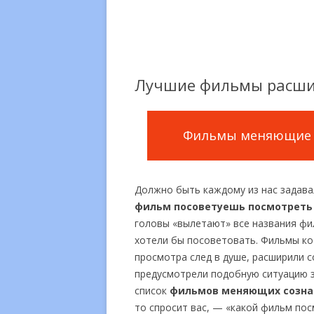
Лучшие фильмы расши
Фильмы меняющие 
Должно быть каждому из нас задав
фильм посоветуешь посмотреть
головы «вылетают» все названия фи
хотели бы посоветовать. Фильмы ко
просмотра след в душе, расширили 
предусмотрели подобную ситуацию з
список
фильмов меняющих созна
то спросит вас, — «какой фильм посм