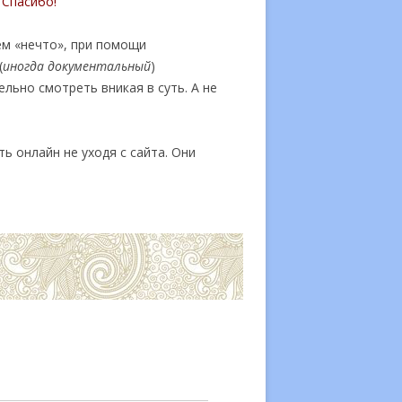
 Спасибо!
ем «нечто», при помощи
(
иногда документальный
)
льно смотреть вникая в суть. А не
 онлайн не уходя с сайта. Они