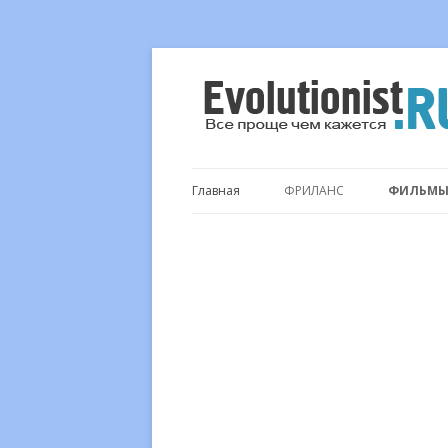
Все проще чем кажется…
Evolutionist.ru
Главная
ФРИЛАНС
ФИЛЬМ
.