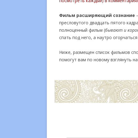
посмотреть каждый) в комментариях 
Фильм расширяющий сознание
—
пресловутого двадцать пятого кадра
полноценный фильм (
бывают и кор
спать под него, а наутро огорчаться
Ниже, размещен список фильмов спо
помогут вам по новому взглянуть н