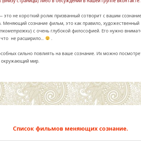
(внизу страницы) либо в обсуждении в нашей группе вконтакте.
 это не короткий ролик призванный сотворит с вашим сознани
. Меняющий сознание фильм, это как правило, художественный 
откометражки
) с очень глубокой философией. Его нужно внимате
 что не расширило...
.
собных сильно повлиять на ваше сознание. Их можно посмотреть
а окружающий мир.
Список фильмов меняющих сознание.