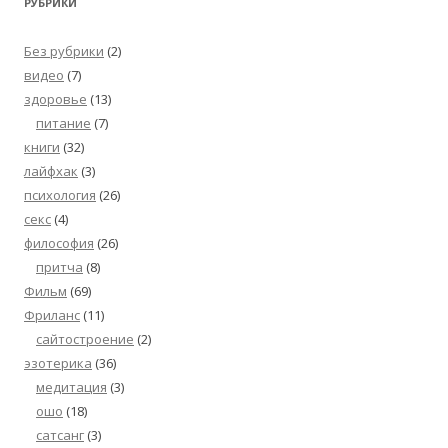
РУБРИКИ
Без рубрики
(2)
видео
(7)
здоровье
(13)
питание
(7)
книги
(32)
лайфхак
(3)
психология
(26)
секс
(4)
философия
(26)
притча
(8)
Фильм
(69)
Фриланс
(11)
сайтостроение
(2)
эзотерика
(36)
медитация
(3)
ошо
(18)
сатсанг
(3)