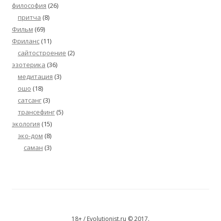
философия
(26)
притча
(8)
Фильм
(69)
Фриланс
(11)
сайтостроение
(2)
эзотерика
(36)
медитация
(3)
ошо
(18)
сатсанг
(3)
трансефинг
(5)
экология
(15)
эко-дом
(8)
саман
(3)
18+ / Evolutionist.ru © 2017.