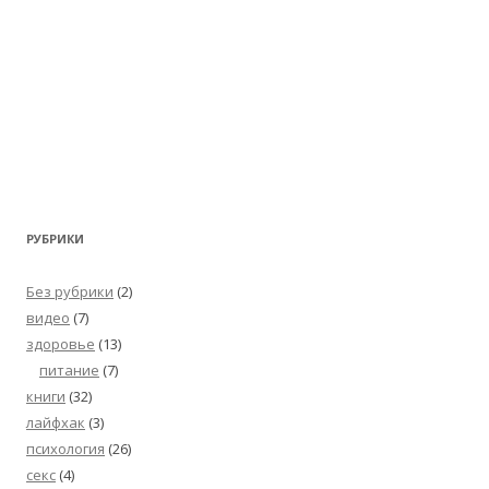
РУБРИКИ
Без рубрики
(2)
видео
(7)
здоровье
(13)
питание
(7)
книги
(32)
лайфхак
(3)
психология
(26)
секс
(4)