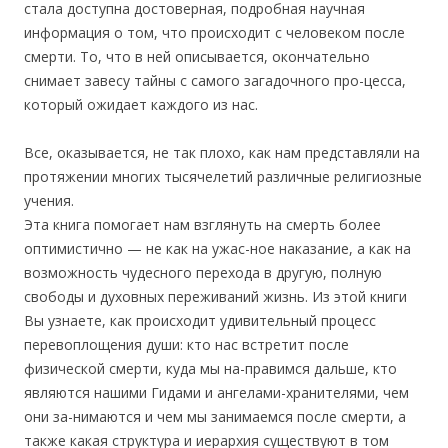
стала доступна достоверная, подробная научная
информация о том, что происходит с человеком после
смерти. То, что в ней описывается, окончательно
снимает завесу тайны с самого загадочного про-цесса,
который ожидает каждого из нас.
Все, оказывается, не так плохо, как нам представляли на
протяжении многих тысячелетий различные религиозные
учения.
Эта книга помогает нам взглянуть на смерть более
оптимистично — не как на ужас-ное наказание, а как на
возможность чудесного перехода в другую, полную
свободы и духовных переживаний жизнь. Из этой книги
Вы узнаете, как происходит удивительный процесс
перевоплощения души: кто нас встретит после
физической смерти, куда мы на-правимся дальше, кто
являются нашими Гидами и ангелами-хранителями, чем
они за-нимаются и чем мы занимаемся после смерти, а
также какая структура и иерархия существуют в том