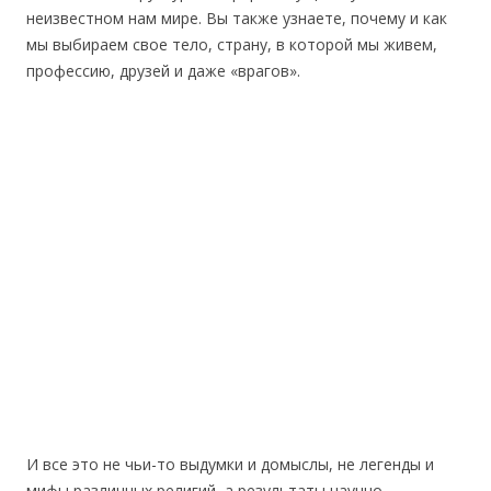
неизвестном нам мире. Вы также узнаете, почему и как
мы выбираем свое тело, страну, в которой мы живем,
профессию, друзей и даже «врагов».
И все это не чьи-то выдумки и домыслы, не легенды и
мифы различных религий, а результаты научно