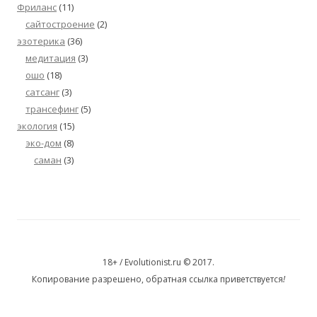
Фриланс
(11)
сайтостроение
(2)
эзотерика
(36)
медитация
(3)
ошо
(18)
сатсанг
(3)
трансефинг
(5)
экология
(15)
эко-дом
(8)
саман
(3)
18+ / Evolutionist.ru © 2017.
Копирование разрешено, обратная ссылка приветствуется
!