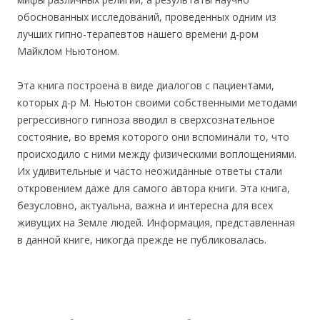
обоснованных исследований, проведенных одним из
лучших гипно-терапевтов нашего времени д-ром
Майклом Ньютоном.
Эта книга построена в виде диалогов с пациентами,
которых д-р М. Ньютон своими собственными методами
регрессивного гипноза вводил в сверхсознательное
состояние, во время которого они вспоминали то, что
происходило с ними между физическими воплощениями.
Их удивительные и часто неожиданные ответы стали
откровением даже для самого автора книги. Эта книга,
безусловно, актуальна, важна и интересна для всех
живущих на Земле людей. Информация, представленная
в данной книге, никогда прежде не публиковалась.