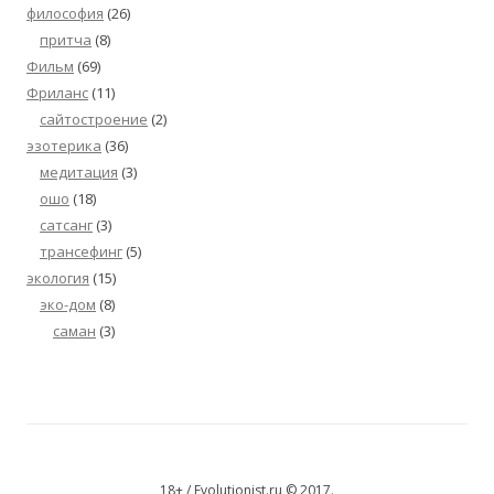
философия
(26)
притча
(8)
Фильм
(69)
Фриланс
(11)
сайтостроение
(2)
эзотерика
(36)
медитация
(3)
ошо
(18)
сатсанг
(3)
трансефинг
(5)
экология
(15)
эко-дом
(8)
саман
(3)
18+ / Evolutionist.ru © 2017.