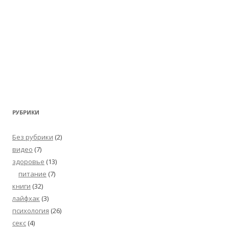
РУБРИКИ
Без рубрики
(2)
видео
(7)
здоровье
(13)
питание
(7)
книги
(32)
лайфхак
(3)
психология
(26)
секс
(4)