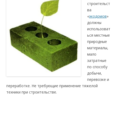
строительст
ва
«
экодомов
»
должны
использоват
ься местные
природные
материалы,
мало
затратные
по способу
добычи,
перевозке и
переработке. Не требующие применение тяжелой
техники при строительстве.