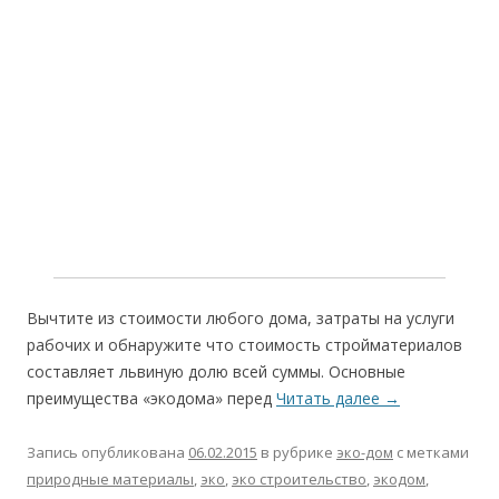
Вычтите из стоимости любого дома, затраты на услуги
рабочих и обнаружите что стоимость стройматериалов
составляет львиную долю всей суммы. Основные
преимущества «экодома» перед
Читать далее
→
Запись опубликована
06.02.2015
в рубрике
эко-дом
с метками
природные материалы
,
эко
,
эко строительство
,
экодом
,