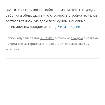
Вычтите из стоимости любого дома, затраты на услуги
рабочих и обнаружите что стоимость стройматериалов
составляет львиную долю всей суммы. Основные
преимущества «экодома» перед
Читать далее
→
Запись опубликована
06.02.2015
в рубрике
эко-дом
с метками
природные материалы
,
эко
,
эко строительство
,
экодом
,
экология
.