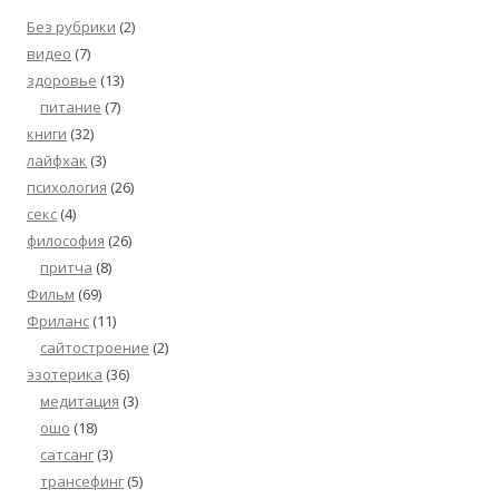
Без рубрики
(2)
видео
(7)
здоровье
(13)
питание
(7)
книги
(32)
лайфхак
(3)
психология
(26)
секс
(4)
философия
(26)
притча
(8)
Фильм
(69)
Фриланс
(11)
сайтостроение
(2)
эзотерика
(36)
медитация
(3)
ошо
(18)
сатсанг
(3)
трансефинг
(5)