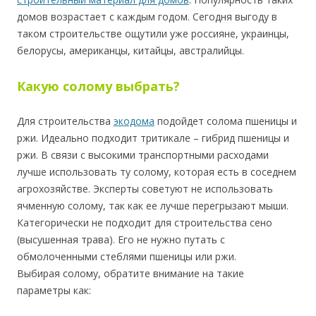
домов возрастает с каждым годом. Сегодня выгоду в
таком строительстве ощутили уже россияне, украинцы,
белорусы, американцы, китайцы, австралийцы.
Какую солому выбрать?
Для строительства
экодома
подойдет солома пшеницы и
ржи. Идеально подходит тритикале – гибрид пшеницы и
ржи. В связи с высокими транспортными расходами
лучше использовать ту солому, которая есть в соседнем
агрохозяйстве. Эксперты советуют не использовать
ячменную солому, так как ее лучше перегрызают мыши.
Категорически не подходит для строительства сено
(высушенная трава). Его не нужно путать с
обмолоченными стеблями пшеницы или ржи.
Выбирая солому, обратите внимание на такие
параметры как: