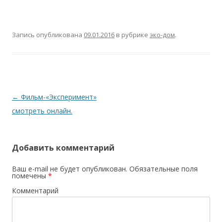
Запись опубликована
09.01.2016
в рубрике
эко-дом
.
Навигация
←
Фильм-«Эксперимент»
по
смотреть онлайн.
записям
Добавить комментарий
Ваш e-mail не будет опубликован.
Обязательные поля
помечены
*
Комментарий