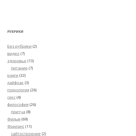
РУБРИКИ
Без рубрики
(2)
видео
(7)
здоровье
(13)
питание
(7)
книги
(32)
лайфхак
(3)
психология
(26)
секс
(4)
философия
(26)
притча
(8)
Фильм
(69)
Фриланс
(11)
сайтостроение
(2)