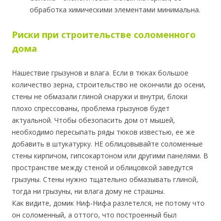
обработка химическими элементами минимальна.
Риски при строительстве соломенного
дома
Нашествие грызунов и влага. Если в тюках большое
количество зерна, строительство не окончили до осени,
стены не обмазали глиной снаружи и внутри, блоки
плохо спрессованы, проблема грызунов будет
актуальной. Чтобы обезопасить дом от мышей,
необходимо пересыпать ряды тюков известью, ее же
добавить в штукатурку. НЕ облицовывайте соломенные
стены кирпичом, гипсокартоном или другими панелями. В
пространстве между стеной и облицовкой заведутся
грызуны. Стены нужно тщательно обмазывать глиной,
тогда ни грызуны, ни влага дому не страшны.
Как видите, домик Ниф-Нифа разлетелся, не потому что
он соломенный, а оттого, что построенный был