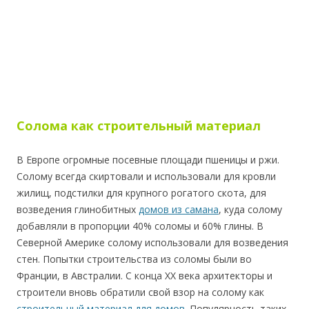
Солома как строительный материал
В Европе огромные посевные площади пшеницы и ржи.
Солому всегда скиртовали и использовали для кровли
жилищ, подстилки для крупного рогатого скота, для
возведения глинобитных
домов из самана
, куда солому
добавляли в пропорции 40% соломы и 60% глины. В
Северной Америке солому использовали для возведения
стен. Попытки строительства из соломы были во
Франции, в Австралии. С конца ХХ века архитекторы и
строители вновь обратили свой взор на солому как
строительный материал для домов
. Популярность таких