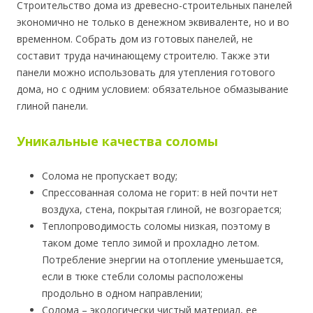
Строительство дома из древесно-строительных панелей
экономично не только в денежном эквиваленте, но и во
временном. Собрать дом из готовых панелей, не
составит труда начинающему строителю. Также эти
панели можно использовать для утепления готового
дома, но с одним условием: обязательное обмазывание
глиной панели.
Уникальные качества соломы
Солома не пропускает воду;
Спрессованная солома не горит: в ней почти нет
воздуха, стена, покрытая глиной, не возгорается;
Теплопроводимость соломы низкая, поэтому в
таком доме тепло зимой и прохладно летом.
Потребление энергии на отопление уменьшается,
если в тюке стебли соломы расположены
продольно в одном направлении;
Солома – экологически чистый материал, ее