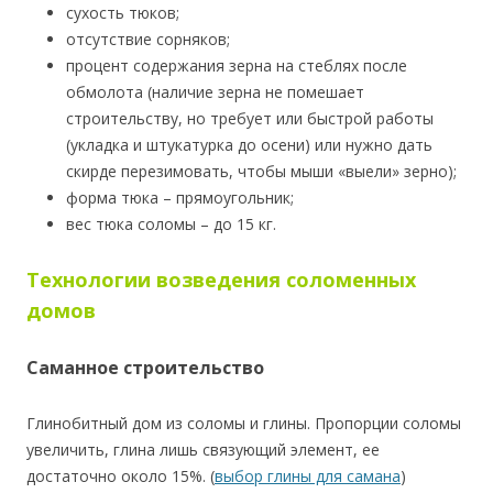
сухость тюков;
отсутствие сорняков;
процент содержания зерна на стеблях после
обмолота (наличие зерна не помешает
строительству, но требует или быстрой работы
(укладка и штукатурка до осени) или нужно дать
скирде перезимовать, чтобы мыши «выели» зерно);
форма тюка – прямоугольник;
вес тюка соломы – до 15 кг.
Технологии возведения соломенных
домов
Саманное строительство
Глинобитный дом из соломы и глины. Пропорции соломы
увеличить, глина лишь связующий элемент, ее
достаточно около 15%. (
выбор глины для самана
)